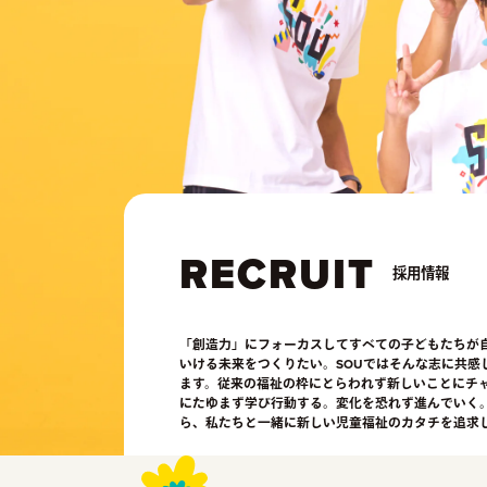
RECRUIT
採用情報
「創造力」にフォーカスしてすべての子どもたちが
いける未来をつくりたい。SOUではそんな志に共感
ます。従来の福祉の枠にとらわれず新しいことにチ
にたゆまず学び行動する。変化を恐れず進んでいく
ら、私たちと一緒に新しい児童福祉のカタチを追求