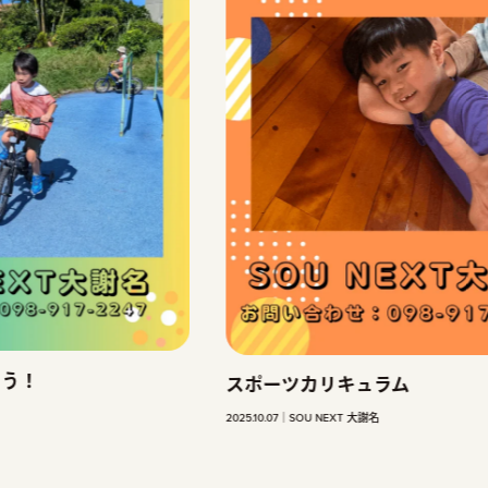
スポーツカリキュラム
2025.10.07
SOU NEXT 大謝名