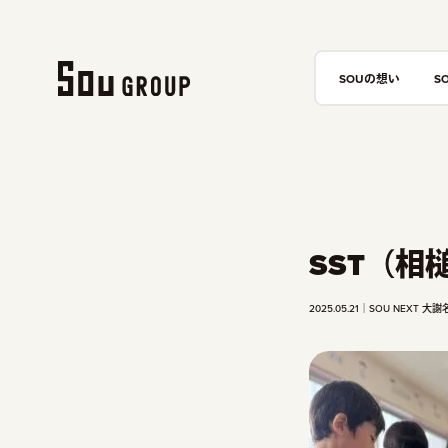
SOUの想い
S
SST（相
2025.05.21
SOU NEXT 大謝