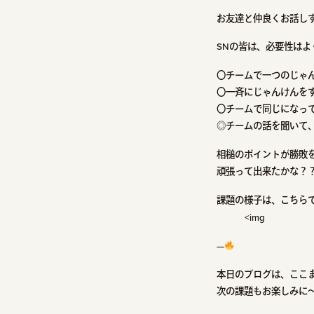
お友達と仲良くお話し
SNの皆は、必要性は
〇チームで一つのじゃ
〇一斉にじゃんけんを
〇チームで同じになっ
◎チームの話を聞いて、
相槌のポイントが勝敗
頑張って出来たかな？
課題の様子は、こちら
<img
—
本日のブログは、ここ
次の課題もお楽しみに