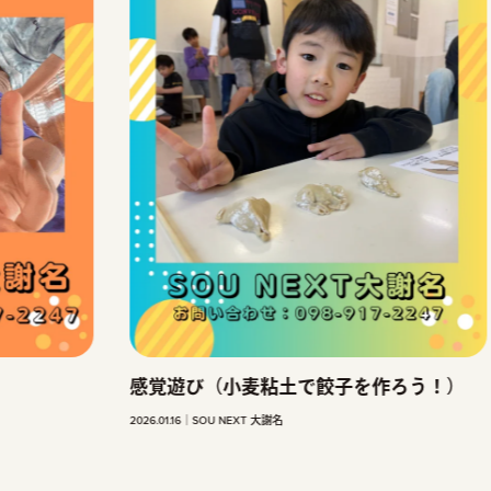
感覚遊び（小麦粘土で餃子を作ろう！）
S
2026.01.16
SOU NEXT 大謝名
2025.