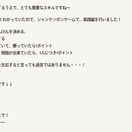
するうえで、とても重要なスキルですね～
よくわかっていたので、ジャンケンポンゲームで、実践編を行いました！
んけんを決める。
する
ていて、勝っていたら1ポイント
相槌が出来ていたら、1人につき1ポイント
を左右すると言っても過言ではありません・・・！
？
です↓↓
まで！
～～