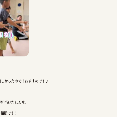
楽しかったので！おすすめです♪
が担当いたします。
、相槌です！