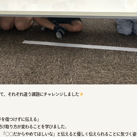
れて、それぞれ違う課題にチャレンジしました
手を傷つけずに伝える」
受け取り方が変わることを学びました。
く「○○だからやめてほしいな」と伝えると優しく伝えられることに気づく姿