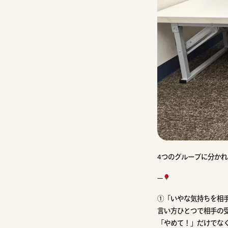
4つのグループに分か
—
①「いやな気持ちを相
言い方ひとつで相手の
「やめて！」だけでな