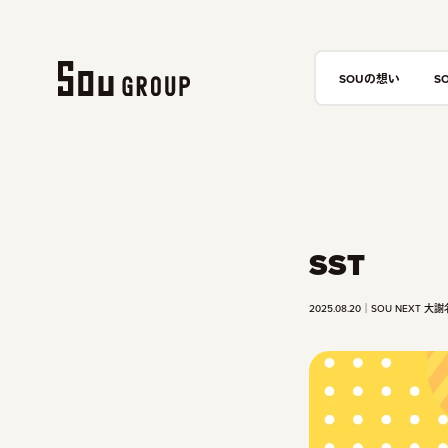
SOUの想い
S
SST
2025.08.20
SOU NEXT 大謝