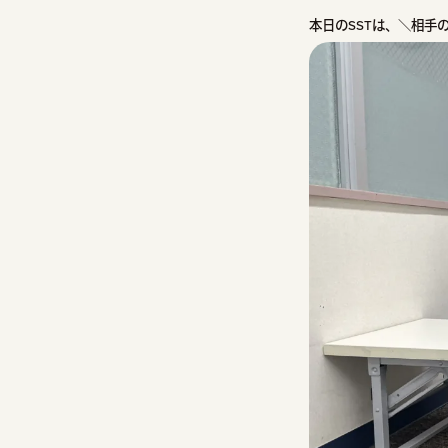
本日のSSTは、＼相手