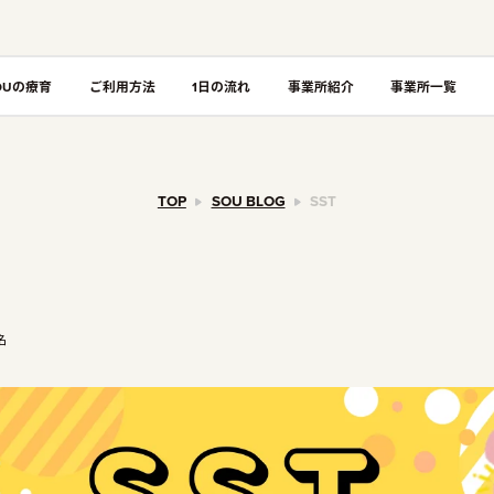
OUの療育
ご利用方法
1日の流れ
事業所紹介
事業所一覧
TOP
SOU BLOG
SST
名