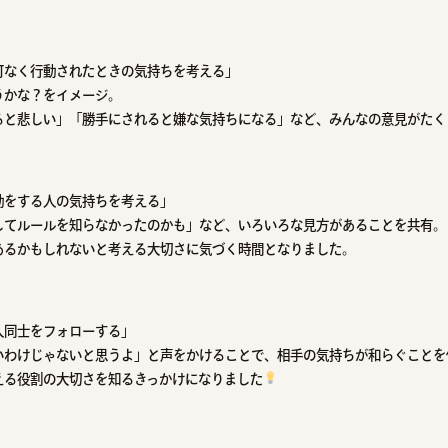
可なく行動されたときの気持ちを考える」
うかな？をイメージ。
ると悲しい」「勝手にされると嫌な気持ちになる」など、みんなの意見がたく
動をする人の気持ちを考える」
してルールを知らなかったのかも」など、いろいろな見方があることを共有。
あるかもしれないと考える大切さに気づく時間となりました。
人同士をフォローする」
いわけじゃないと思うよ」と声をかけることで、相手の気持ちが和らぐことを
える役割の大切さを知るきっかけになりました