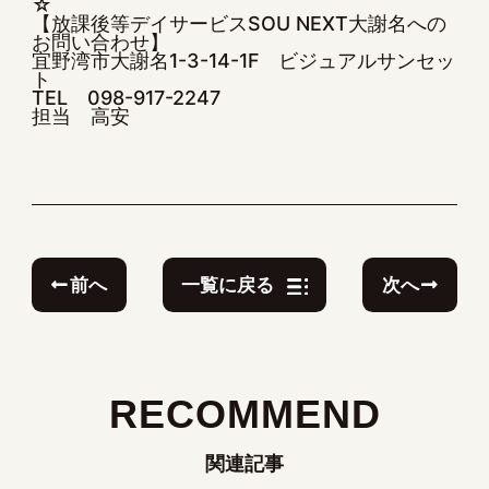
☆
【放課後等デイサービスSOU NEXT大謝名への
お問い合わせ】
宜野湾市大謝名1-3-14-1F ビジュアルサンセッ
ト
TEL 098-917-2247
担当 高安
前へ
次へ
一覧に戻る
RECOMMEND
関連記事