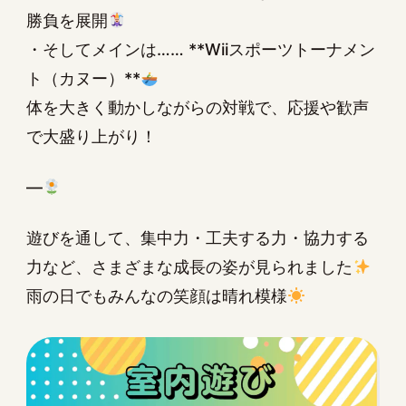
勝負を展開
・そしてメインは…… **Wiiスポーツトーナメン
ト（カヌー）**
体を大きく動かしながらの対戦で、応援や歓声
で大盛り上がり！
—
遊びを通して、集中力・工夫する力・協力する
力など、さまざまな成長の姿が見られました
雨の日でもみんなの笑顔は晴れ模様