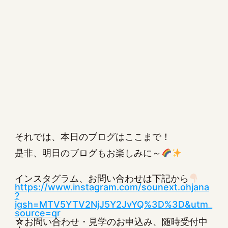
それでは、本日のブログはここまで！
是非、明日のブログもお楽しみに～
インスタグラム、お問い合わせは下記から
https://www.instagram.com/sounext.ohjana
?
igsh=MTV5YTV2NjJ5Y2JvYQ%3D%3D&utm_
source=qr
☆お問い合わせ・見学のお申込み、随時受付中