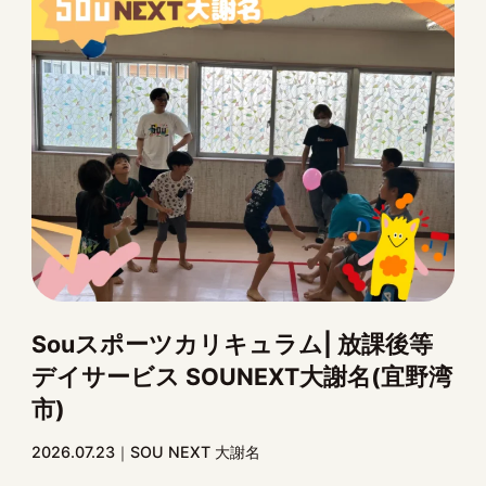
Souスポーツカリキュラム| 放課後等
デイサービス SOUNEXT大謝名(宜野湾
市)
2026.07.23
SOU NEXT 大謝名