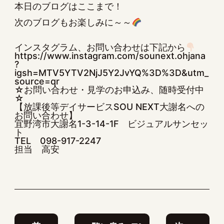
本日のブログはここまで！
次のブログもお楽しみに～～
インスタグラム、お問い合わせは下記から
https://www.instagram.com/sounext.ohjana
?
igsh=MTV5YTV2NjJ5Y2JvYQ%3D%3D&utm_
source=qr
☆お問い合わせ・見学のお申込み、随時受付中
☆
【放課後等デイサービスSOU NEXT大謝名への
お問い合わせ】
宜野湾市大謝名1-3-14-1F ビジュアルサンセッ
ト
TEL
098-917-2247
担当 高安