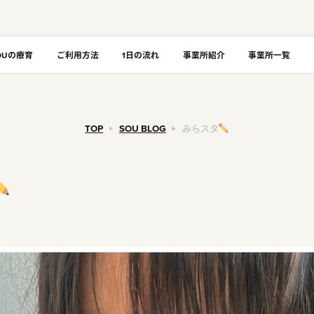
OUの療育
ご利用方法
1日の流れ
事業所紹介
事業所一覧
TOP
SOU BLOG
みらスタ