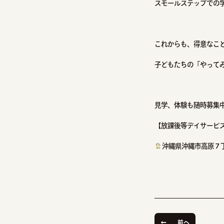
スモールステップでの
これからも、得意なこ
子どもたちの「やって
見学、体験も随時募集
【放課後等デイサービス
沖縄県沖縄市高原７
前へ