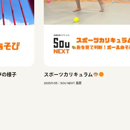
スポーツカリキュラム
ム
2026.06.02
SOU NEXT 高原