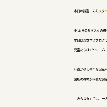
本日の課題：みらスタ
本日のみらスタの様
本日は理数学習プログ
児童たちは2グループ
計算が少し苦手な児童
図形の教材が得意な児
「みらスタ」では、一