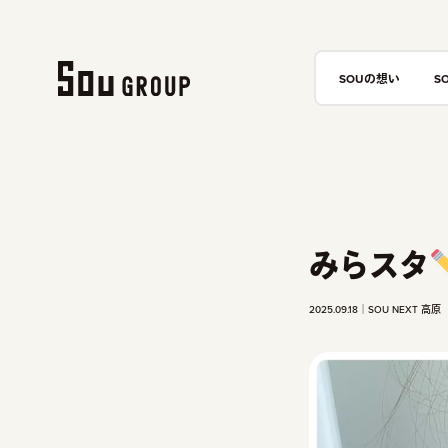
SOUの想い
S
みらスタ
2025.09.18
SOU NEXT 高原