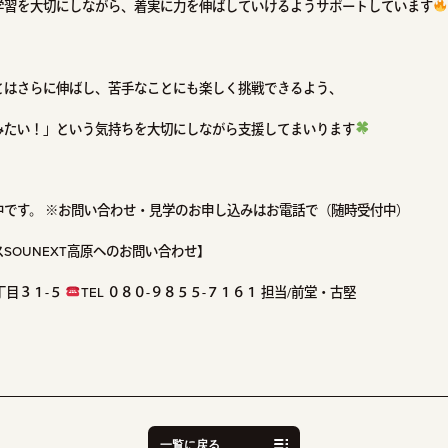
学習を大切にしながら、着実に力を伸ばしていけるようサポートしています
とはさらに伸ばし、苦手なことにも楽しく挑戦できるよう、
みたい！」という気持ちを大切にしながら支援してまいります
中です。 ※お問い合わせ・見学のお申し込みはお電話で（随時受付中）
SOUNEXT高原へのお問い合わせ】
丁目３１-５
TEL ０８０
-９８５５-７１６１
担当/前堂・古堅
一覧に戻る