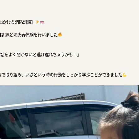
出かけ＆消防訓練】
難訓練と消火器体験を行いました
の話をよく聞かないと逃げ遅れちゃうかも！」
情で取り組み、いざという時の行動をしっかり学ぶことができました