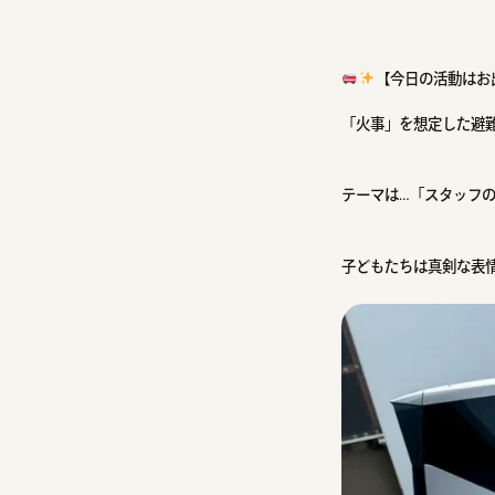
【今日の活動はお
「火事」を想定した避
テーマは…「スタッフ
子どもたちは真剣な表