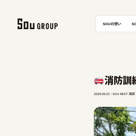
SOUの想い
S
消防訓
2025.09.23
SOU NEXT 海邦