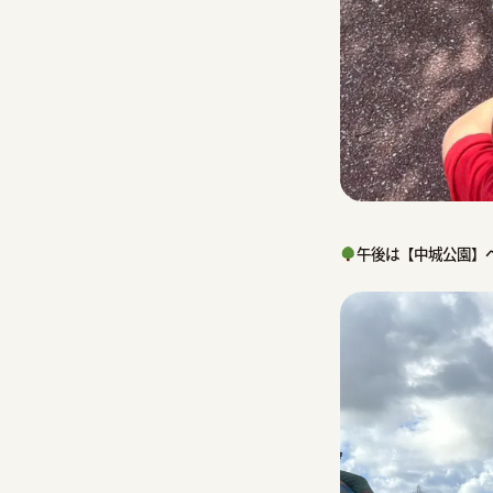
午後は【中城公園】