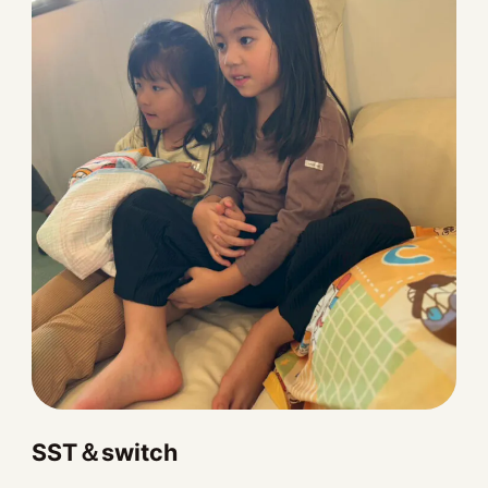
SST＆switch