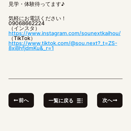
見学・体験待ってます♪
気軽にお電話ください！
09068662224
（インスタ）
https://www.instagram.com/sounextkaihou/
（TikTok）
https://www.tiktok.com/@sou.next?_t=ZS-
8xi8hfjdmKu&_r=1
前へ
次へ
一覧に戻る