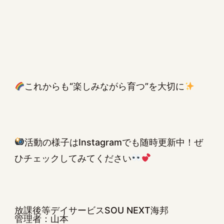
これからも“楽しみながら育つ”を大切に
活動の様子はInstagramでも随時更新中！ぜ
ひチェックしてみてください
放課後等デイサービスSOU NEXT海邦
管理者：山本