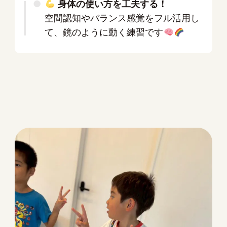
身体の使い方を工夫する！
空間認知やバランス感覚をフル活用し
て、鏡のように動く練習です