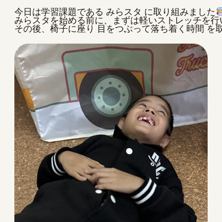
今日は学習課題である みらスタ に取り組みました
みらスタを始める前に、まずは軽いストレッチを行
その後、椅子に座り 目をつぶって落ち着く時間 を