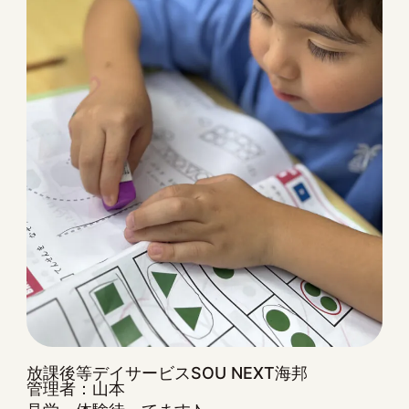
放課後等デイサービスSOU NEXT海邦
管理者：山本