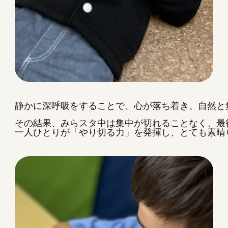
静かに深呼吸をすることで、心が落ち着き、自然と
その結果、みらスタ中は集中が切れることなく、最
一人ひとりが「やり切る力」を発揮し、とても素晴