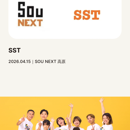
SST
2026.04.15
SOU NEXT 高原