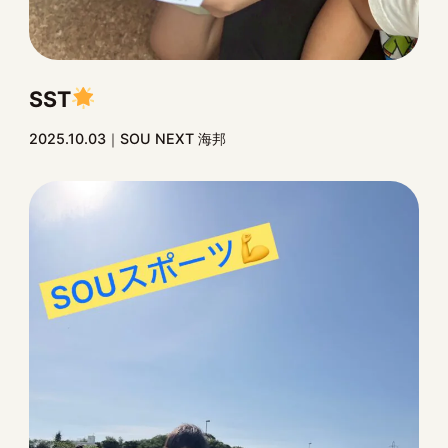
SST
2025.10.03
SOU NEXT 海邦