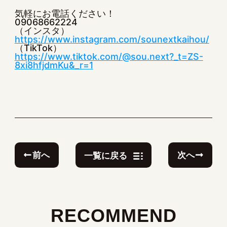
気軽にお電話ください！
09068662224
（インスタ）
https://www.instagram.com/sounextkaihou/
（TikTok）
https://www.tiktok.com/@sou.next?_t=ZS-
8xi8hfjdmKu&_r=1
前へ
次へ
一覧に戻る
RECOMMEND