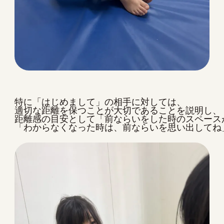
特に「はじめまして」の相手に対しては、

適切な距離を保つことが大切であることを説明し、

距離感の目安として「前ならいをした時のスペース
「わからなくなった時は、前ならいを思い出してね