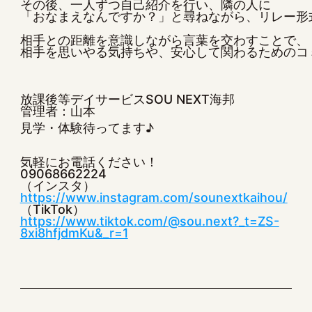
その後、一人ずつ自己紹介を行い、隣の人に

「おなまえなんですか？」と尋ねながら、リレー形
相手との距離を意識しながら言葉を交わすことで、

相手を思いやる気持ちや、安心して関わるためのコ
放課後等デイサービスSOU NEXT海邦
管理者：山本
見学・体験待ってます♪
気軽にお電話ください！
09068662224
（インスタ）
https://www.instagram.com/sounextkaihou/
（TikTok）
https://www.tiktok.com/@sou.next?_t=ZS-
8xi8hfjdmKu&_r=1