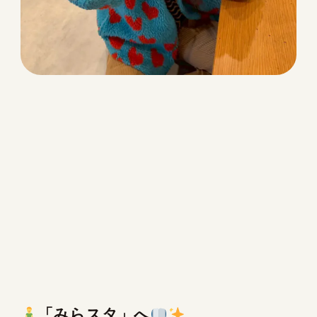
「みらスタ」へ