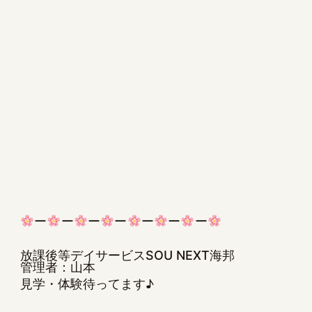
ー
ー
ー
ー
ー
ー
ー
放課後等デイサービスSOU NEXT海邦
管理者：山本
見学・体験待ってます♪