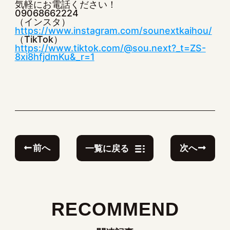
気軽にお電話ください！
09068662224
（インスタ）
https://www.instagram.com/sounextkaihou/
（TikTok）
https://www.tiktok.com/@sou.next?_t=ZS-
8xi8hfjdmKu&_r=1
前へ
次へ
一覧に戻る
RECOMMEND