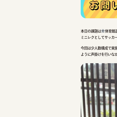
本日の課題は
体育館
ミニレクとしてサッカ
今回は少人数構成で実
ように声掛けを行いな