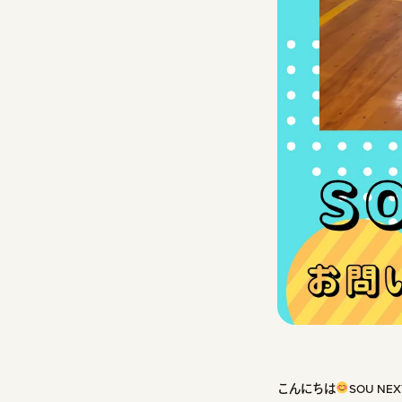
こんにちは
SOU NE