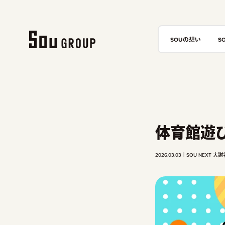
SOUの想い
S
体育館遊
2026.03.03
SOU NEXT 大謝