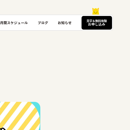
見学＆無料体験
月間スケジュール
ブログ
お知らせ
お申し込み