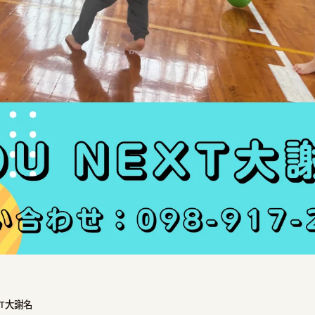
XT大謝名