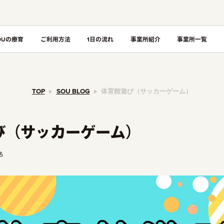
OUの療育
ご利用方法
1日の流れ
事業所紹介
事業所一覧
TOP
SOU BLOG
体育館遊び（サッカーゲーム）
び（サッカーゲーム）
名