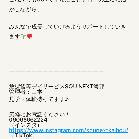
かしながら、
みんなで成長していけるようサポートしていき
ます
ーーーーーーーーーーーーーーーーー
放課後等デイサービスSOU NEXT海邦
管理者：山本
見学・体験待ってます♪
気軽にお電話ください！
09068662224
（インスタ）
https://www.instagram.com/sounextkaihou/
（TikTok）