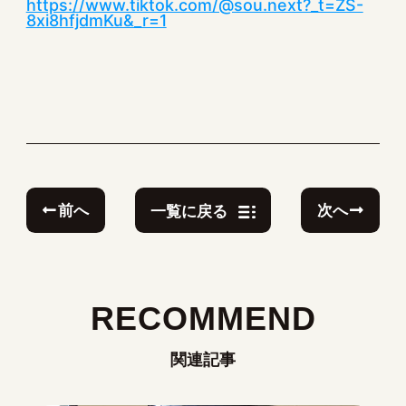
https://www.tiktok.com/@sou.next?_t=ZS-
8xi8hfjdmKu&_r=1
前へ
次へ
一覧に戻る
RECOMMEND
関連記事