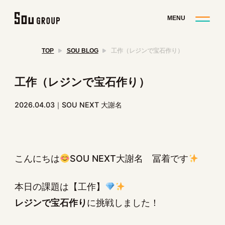
TOP
SOU BLOG
工作（レジンで宝石作り）
工作（レジンで宝石作り）
2026.04.03
SOU NEXT 大謝名
こんにちは
SOU NEXT大謝名 冨着です
本日の課題は【工作】
レジンで宝石作り
に挑戦しました！