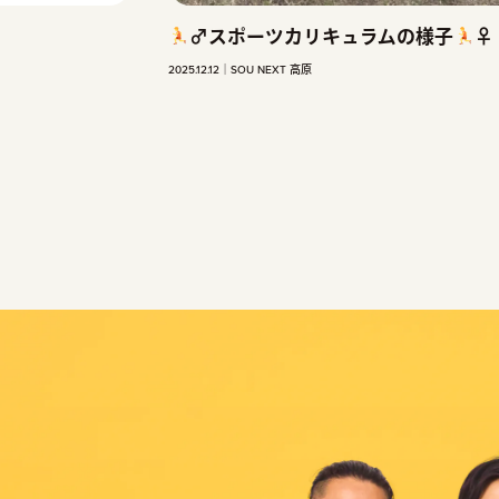
ラムの様子
‍♀
サイエンス
2026.02.18
SOU NEXT 高原