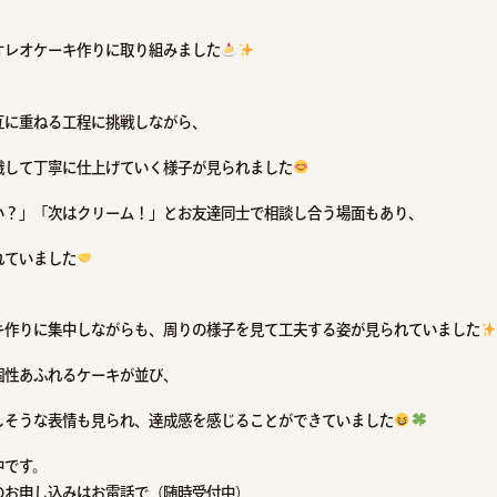
オレオケーキ作りに取り組みました
互に重ねる工程に挑戦しながら、
識して丁寧に仕上げていく様子が見られました
い？」「次はクリーム！」とお友達同士で相談し合う場面もあり、
れていました
キ作りに集中しながらも、周りの様子を見て工夫する姿が見られていました
個性あふれるケーキが並び、
しそうな表情も見られ、達成感を感じることができていました
中です。
のお申し込みはお電話で（随時受付中）