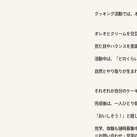
クッキング活動では、
オレオとクリームを交
見た目やバランスを意
活動中は、「どのくら
自然とやり取りが生ま
それぞれが自分のケー
完成後は、一人ひとり
「おいしそう！」と嬉
見学、体験も随時募集
※お問い合わせ・見学