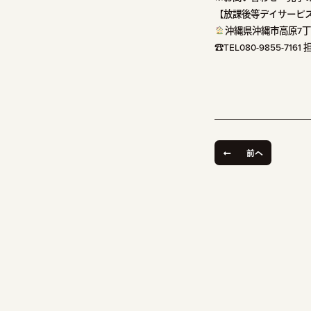
【放課後等デイサービス
沖縄県沖縄市高原7丁目
☎TEL080-9855-716
前へ