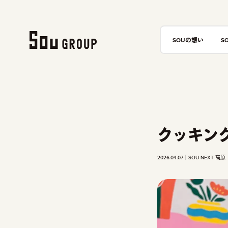
SOUの想い
S
クッキン
2026.04.07
SOU NEXT 高原