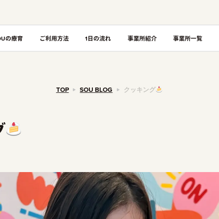
OUの療育
ご利用方法
1日の流れ
事業所紹介
事業所一覧
TOP
SOU BLOG
クッキング
グ