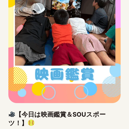
【今日は映画鑑賞＆SOUスポー
ツ！】