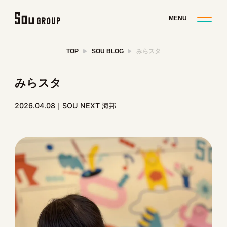
TOP
SOU BLOG
みらスタ
みらスタ
2026.04.08
SOU NEXT 海邦