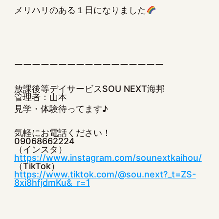
メリハリのある１日になりました
ーーーーーーーーーーーーーーーーー
放課後等デイサービスSOU NEXT海邦
管理者：山本
見学・体験待ってます♪
気軽にお電話ください！
09068662224
（インスタ）
https://www.instagram.com/sounextkaihou/
（TikTok）
https://www.tiktok.com/@sou.next?_t=ZS-
8xi8hfjdmKu&_r=1