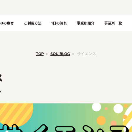
OUの療育
ご利用方法
1日の流れ
事業所紹介
事業所一覧
TOP
SOU BLOG
サイエンス
ス
名