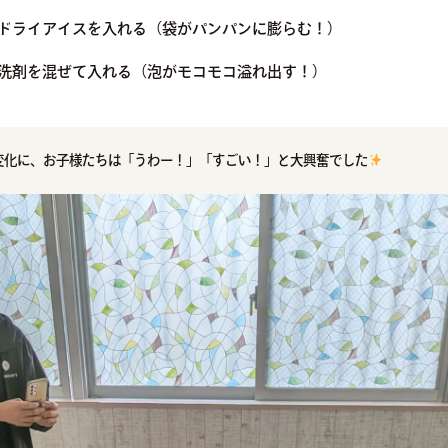
ドライアイスを入れる（袋がパンパンに膨らむ！）
洗剤を混ぜて入れる（泡がモコモコ溢れ出す！）
変化に、お子様たちは「うわー！」「すごい！」と大興奮でした