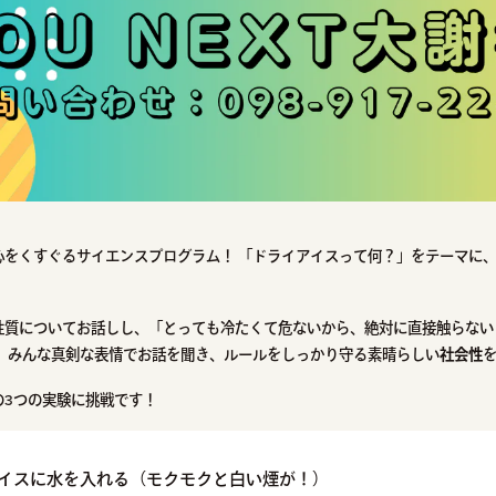
心をくすぐるサイエンスプログラム！ 「ドライアイスって何？」をテーマに
性質についてお話しし、「とっても冷たくて危ないから、絶対に直接触らない
。 みんな真剣な表情でお話を聞き、ルールをしっかり守る素晴らしい
社会性
の3つの実験に挑戦です！
イスに水を入れる（モクモクと白い煙が！）