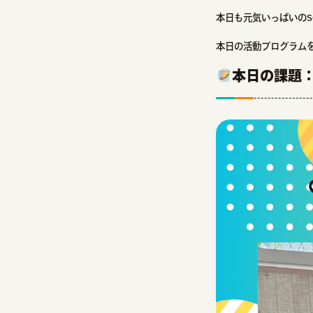
本日も元気いっぱいのSO
本日の活動プログラム
本日の課題