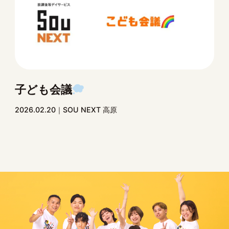
子ども会議
2026.02.20
SOU NEXT 高原