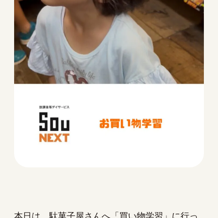
本日は、駄菓子屋さんへ「買い物学習」に行っ