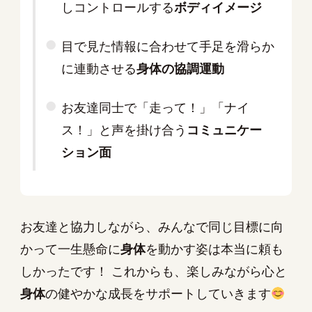
しコントロールする
ボディイメージ
目で見た情報に合わせて手足を滑らか
に連動させる
身体の協調運動
お友達同士で「走って！」「ナイ
ス！」と声を掛け合う
コミュニケー
ション面
お友達と協力しながら、みんなで同じ目標に向
かって一生懸命に
身体
を動かす姿は本当に頼も
しかったです！ これからも、楽しみながら心と
身体
の健やかな成長をサポートしていきます