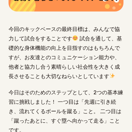
今回のキックベースの最終目標は、みんなで協
力して試合をすることです
試合を通して、基
礎的な身体機能の向上を目指すのはもちろんで
すが、お友達とのコミュニケーション能力や、
他者と協力し合う素晴らしい社会性を大きく成
長させることも大切なねらいとしています
今日はそのためのステップとして、2つの基本練
習に挑戦しました！ 一つ目は「先週に引き続
き、流れてくるボールを蹴る」こと。 二つ目は
「蹴ったあとに、すぐ塁へ向かって走る」こと
です。