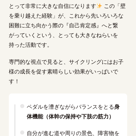
とって非常に大きな自信になります
この「壁
を乗り越えた経験」が、これから先いろいろな
困難に立ち向かう際の『自己肯定感』へと繋
がっていくという、とっても大きなねらいを
持った活動です。
専門的な視点で見ると、サイクリングにはお子
様の成長を促す素晴らしい効果がいっぱいで
す！
ペダルを漕ぎながらバランスをとる
身
体機能（体幹の保持や下肢の筋力）
自分が進む道や周りの景色、障害物を