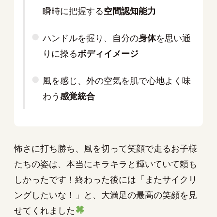
瞬時に把握する
空間認知能力
ハンドルを握り、自分の
身体
を思い通
りに操る
ボディイメージ
風を感じ、外の空気を肌で心地よく味
わう
感覚統合
怖さに打ち勝ち、風を切って笑顔で走るお子様
たちの姿は、本当にキラキラと輝いていて頼も
しかったです！終わった後には「またサイクリ
ングしたいな！」と、大満足の最高の笑顔を見
せてくれました