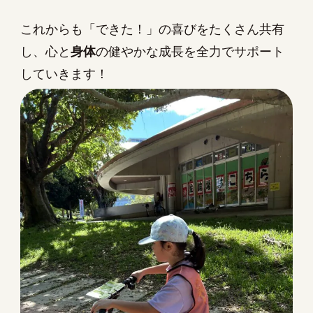
これからも「できた！」の喜びをたくさん共有
し、心と
身体
の健やかな成長を全力でサポート
していきます！