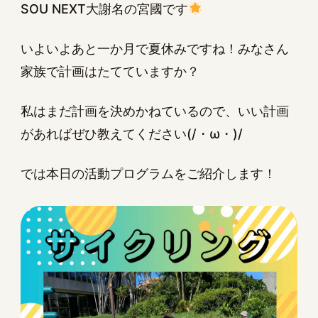
SOU NEXT大謝名の宮國です
いよいよあと一か月で夏休みですね！みなさん
家族で計画はたてていますか？
私はまだ計画を決めかねているので、いい計画
があればぜひ教えてください(/・ω・)/
では本日の活動プログラムをご紹介します！