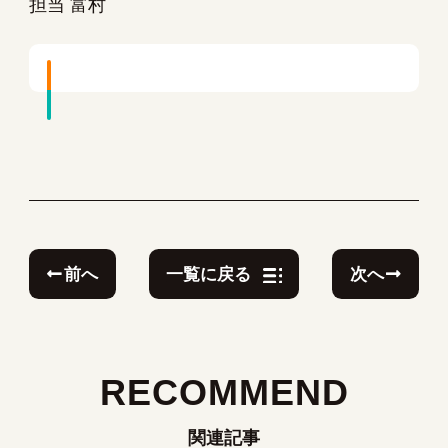
担当 富村
前へ
次へ
一覧に戻る
RECOMMEND
関連記事