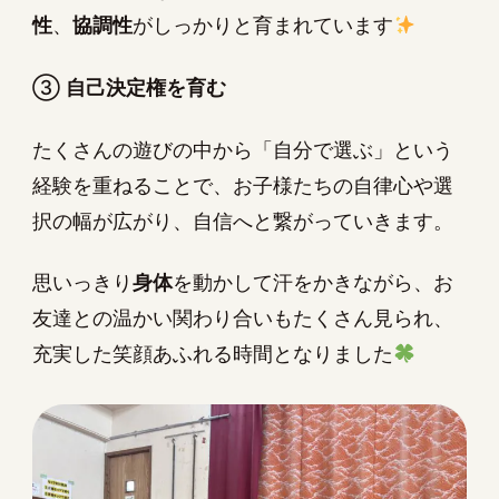
性
、
協調性
がしっかりと育まれています
③
自己決定権を育む
たくさんの遊びの中から「自分で選ぶ」という
経験を重ねることで、お子様たちの自律心や選
択の幅が広がり、自信へと繋がっていきます。
思いっきり
身体
を動かして汗をかきながら、お
友達との温かい関わり合いもたくさん見られ、
充実した笑顔あふれる時間となりました