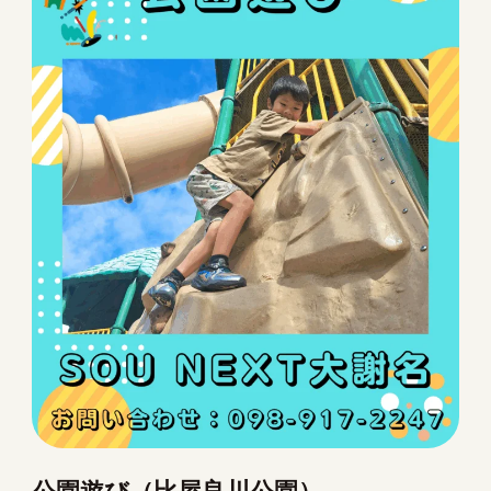
公園遊び（比屋良川公園）