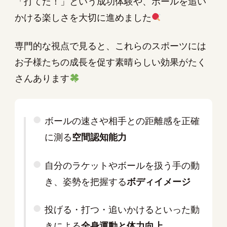
「打てた！」という成功体験や、ボールを追い
かける楽しさを大切に進めました
専門的な視点で見ると、これらのスポーツには
お子様たちの成長を促す素晴らしい効果がたく
さんあります
ボールの速さや相手との距離感を正確
に測る
空間認知能力
自分のラケットやボールを扱う手の動
き、姿勢を把握する
ボディイメージ
投げる・打つ・追いかけるといった動
きによる
全身運動と体力向上