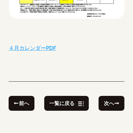
４月カレンダーPDF
前へ
次へ
一覧に戻る