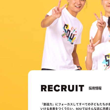
RECRUIT
採用情報
「創造力」にフォーカスしてすべての子どもたちが
いける未来をつくりたい。SOUではそんな志に共感