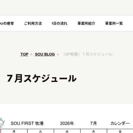
OUの療育
ご利用方法
1日の流れ
事業所紹介
事業所一覧
TOP
SOU BLOG
（SF牧港）７月スケジュール
港）７月スケジュール