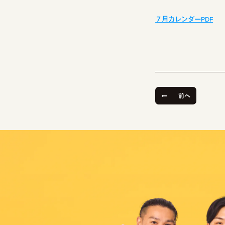
７月カレンダーPDF
前へ