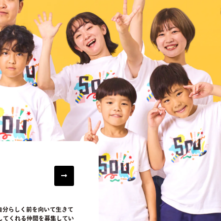
自分らしく前を向いて生きて
してくれる仲間を募集してい