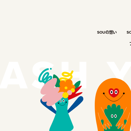
SOUの想い
S