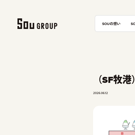
SOUの想い
S
（SF牧
2026.06.12