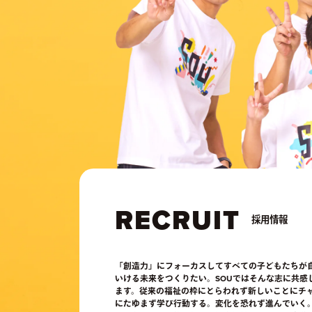
RECRUIT
採用情報
「創造力」にフォーカスしてすべての子どもたちが
いける未来をつくりたい。SOUではそんな志に共感
ます。従来の福祉の枠にとらわれず新しいことにチ
にたゆまず学び行動する。変化を恐れず進んでいく