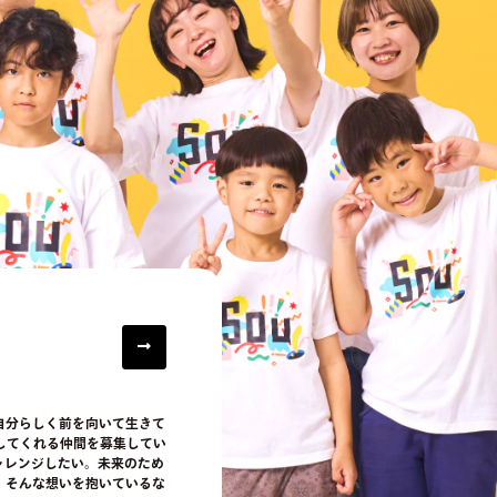
自分らしく前を向いて生きて
してくれる仲間を募集してい
ャレンジしたい。未来のため
。そんな想いを抱いているな