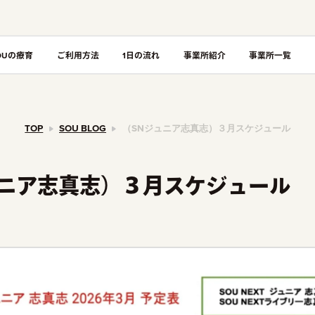
OUの療育
ご利用方法
1日の流れ
事業所紹介
事業所一覧
TOP
SOU BLOG
（SNジュニア志真志）３月スケジュール
ュニア志真志）３月スケジュール