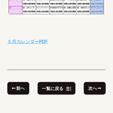
５月カレンダーPDF
前へ
次へ
一覧に戻る