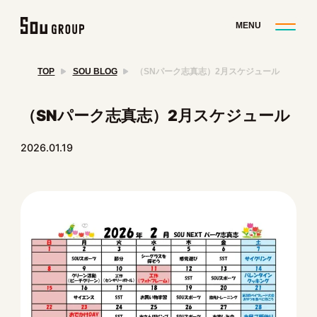
TOP
SOU BLOG
（SNパーク志真志）2月スケジュール
（SNパーク志真志）2月スケジュール
2026.01.19