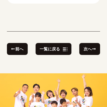
前へ
次へ
一覧に戻る