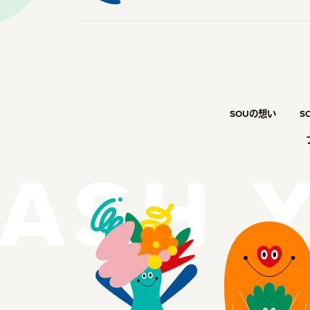
SOUの想い
S