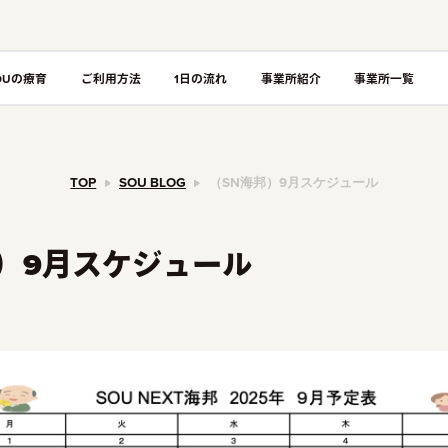
OUの療育
ご利用方法
1日の流れ
事業所紹介
事業所一覧
TOP
SOU BLOG
（SN海邦）9月スケジュール
邦）9月スケジュール