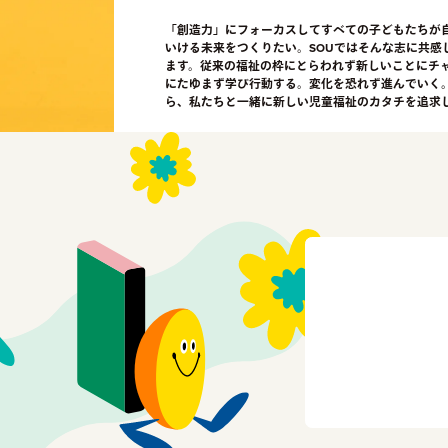
「創造力」にフォーカスしてすべての子どもたちが
いける未来をつくりたい。SOUではそんな志に共感
ます。従来の福祉の枠にとらわれず新しいことにチ
にたゆまず学び行動する。変化を恐れず進んでいく
ら、私たちと一緒に新しい児童福祉のカタチを追求