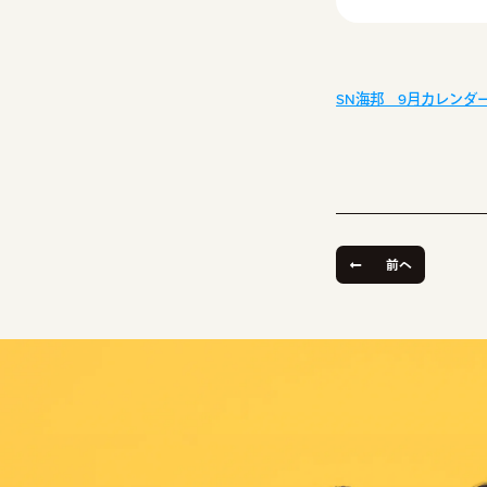
SN海邦 9月カレンダ
前へ