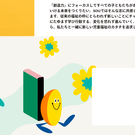
「創造力」にフォーカスしてすべての子どもたちが
いける未来をつくりたい。SOUではそんな志に共感
ます。従来の福祉の枠にとらわれず新しいことにチ
にたゆまず学び行動する。変化を恐れず進んでいく
ら、私たちと一緒に新しい児童福祉のカタチを追求