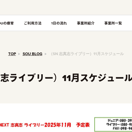
OUの療育
ご利用方法
1日の流れ
事業所紹介
事業所一覧
TOP
SOU BLOG
（SN 志真志ライブリー）11月スケジュール
真志ライブリー）11月スケジュー