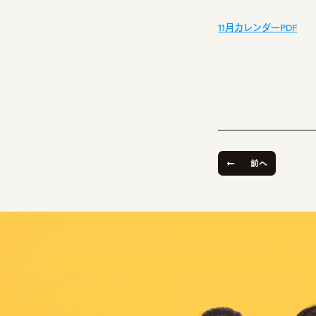
11月カレンダーPDF
前へ