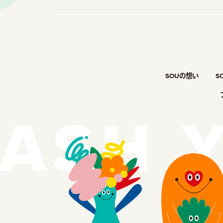
SOUの想い
S