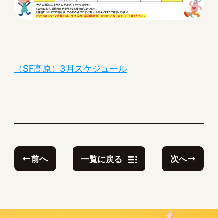
（SF高原）3月スケジュール
前へ
次へ
一覧に戻る