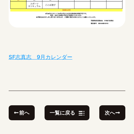
SF志真志 9月カレンダー
前へ
次へ
一覧に戻る