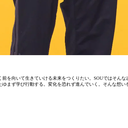
く前を向いて生きていける未来をつくりたい。SOUではそんな
たゆまず学び行動する。変化を恐れず進んでいく。そんな想い