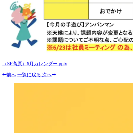
（SF高原）6月カレンダー.pptx
前へ
一覧に戻る
次へ