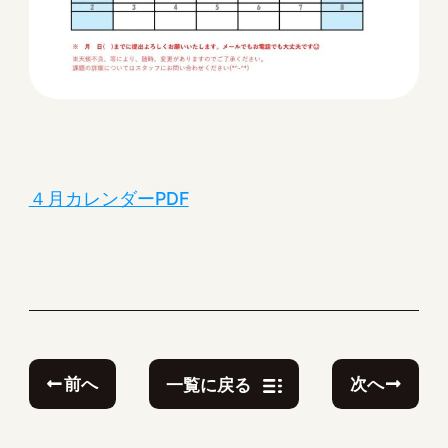
４月カレンダーPDF
前へ
次へ
一覧に戻る