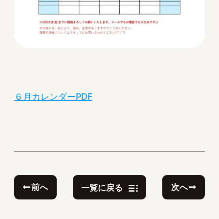
６月カレンダーPDF
前へ
次へ
一覧に戻る