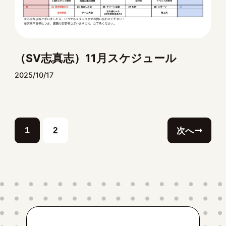
（SV志真志）11月スケジュール
2025/10/17
1
2
次へ