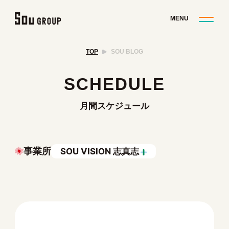
TOP
SOU BLOG
SCHEDULE
月間スケジュール
事業所
SOU VISION 志真志