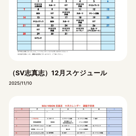
（SV志真志）12月スケジュール
2025/11/10