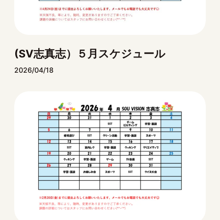
(SV志真志）５月スケジュール
2026/04/18