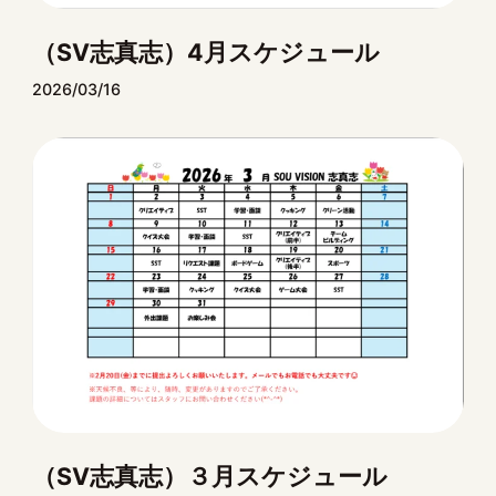
（SV志真志）4月スケジュール
2026/03/16
（SV志真志）３月スケジュール