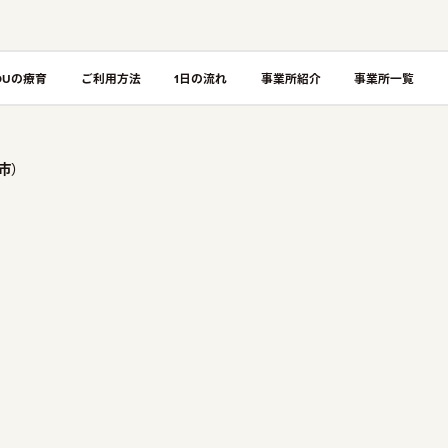
OUの療育
ご利用方法
1日の流れ
事業所紹介
事業所一覧
縄市）