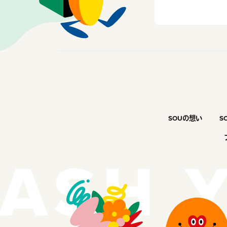
SOUの想い
S