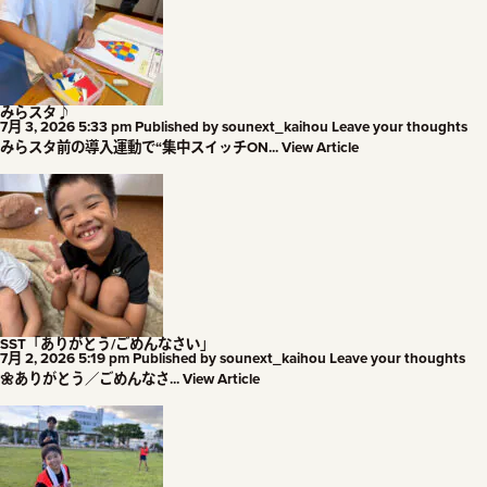
みらスタ♪
7月 3, 2026 5:33 pm
Published by
sounext_kaihou
Leave your thoughts
みらスタ前の導入運動で“集中スイッチON...
View Article
SST「ありがとう/ごめんなさい」
7月 2, 2026 5:19 pm
Published by
sounext_kaihou
Leave your thoughts
🌼ありがとう／ごめんなさ...
View Article