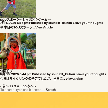
SOUスポーツ～しっぽとりゲーム～
7月 1, 2026 5:37 pm
Published by
sounext_kaihou
Leave your thoughts
🌱 本日のSOUスポーツ...
View Article
公園遊び
6月 30, 2026 6:44 pm
Published by
sounext_kaihou
Leave your thoughts
今日はサイクリングの予定でしたが、当日に...
View Article
« 前へ
1
2
3
4
…
30
次へ »
Search