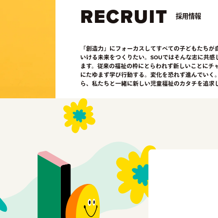
RECRUIT
採用情報
「創造力」にフォーカスしてすべての子どもたちが
いける未来をつくりたい。SOUではそんな志に共感
ます。従来の福祉の枠にとらわれず新しいことにチ
にたゆまず学び行動する。変化を恐れず進んでいく
ら、私たちと一緒に新しい児童福祉のカタチを追求