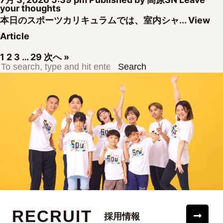
your thoughts
本日のスポーツカリキュラムでは、室内シャ...
View
Article
1
2
3
…
29
次へ »
Search
RECRUIT
採用情報