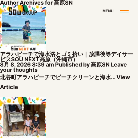
Author Archives for 高原SN
アラハビーチで海水浴とゴミ拾い｜放課後等デイサー
ビスSOU NEXT高原（沖縄市）
8月 8, 2026 8:39 am
Published by
高原SN
Leave
your thoughts
北谷町アラハビーチでビーチクリーンと海水...
View
Article