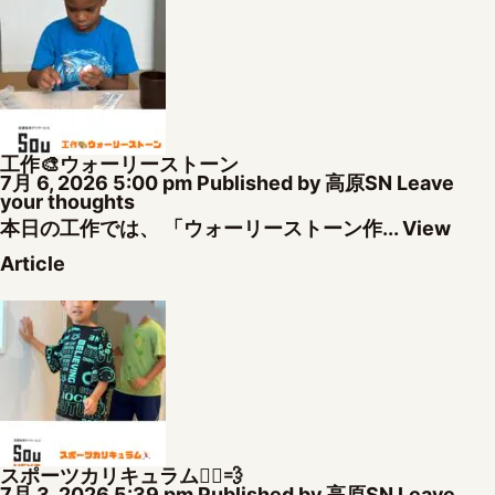
工作🎨ウォーリーストーン
7月 6, 2026 5:00 pm
Published by
高原SN
Leave
your thoughts
本日の工作では、 「ウォーリーストーン作...
View
Article
スポーツカリキュラム🏃‍♂️💨
7月 3, 2026 5:39 pm
Published by
高原SN
Leave