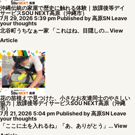
沖縄伝統の家屋で歴史に触れる体験｜放課後等デイ
サービスSOU NEXT高原（沖縄市）
7月 29, 2026 5:39 pm
Published by
高原SN
Leave
your thoughts
北谷町うちなぁー家 「これはね、目隠しの...
View
Article
花の苗植えで見つけた、小さなお友達同士のやさしい
協力｜放課後等デイサービスSOU NEXT高原（沖縄
市）
7月 21, 2026 5:04 pm
Published by
高原SN
Leave
your thoughts
「ここに土を入れるね」「あ、ありがとう」...
View